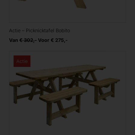
Actie – Picknicktafel Bobito
Van
€ 302,-
Voor € 275,-
Actie