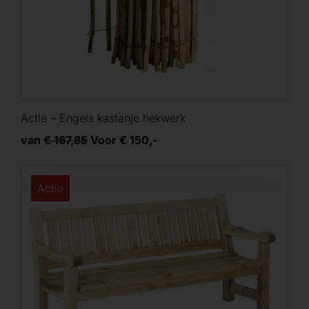
Actie – Engels kastanje hekwerk
van
€ 167,85
Voor € 150,-
Actie