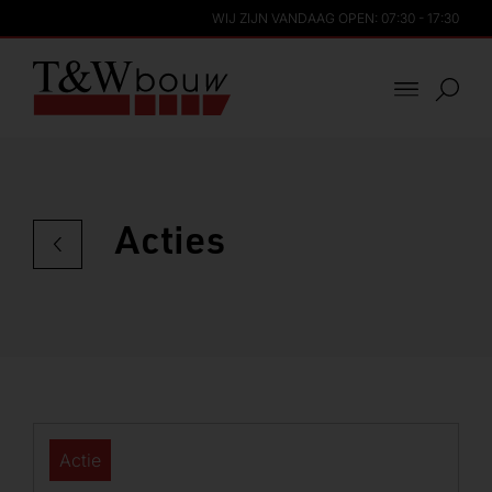
WIJ ZIJN VANDAAG OPEN: 07:30 - 17:30
Acties
Actie