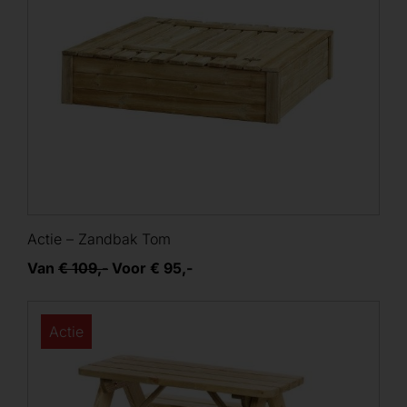
Actie – Zandbak Tom
Van
€ 109,-
Voor € 95,-
Actie