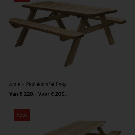
Actie – Picknicktafel Easy
Van
€ 220,-
Voor € 200,-
Actie