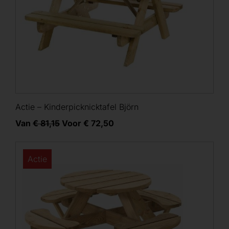
Actie – Kinderpicknicktafel Björn
Van
€ 81,15
Voor € 72,50
Actie