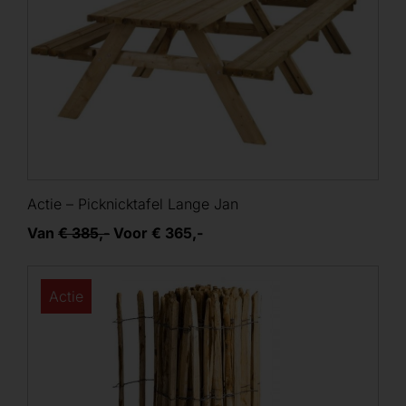
Actie – Picknicktafel Lange Jan
Van
€ 385,-
Voor € 365,-
Actie