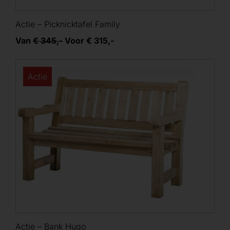
Actie – Picknicktafel Family
Van
€ 345,-
Voor € 315,-
Actie
Actie – Bank Hugo