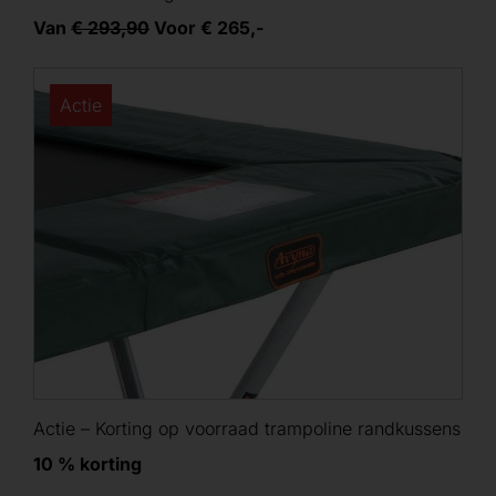
Van
€ 293,90
Voor € 265,-
Actie
Actie – Korting op voorraad trampoline randkussens
10 % korting