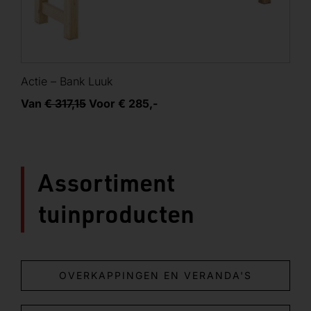
Actie – Bank Luuk
Van
€ 317,15
Voor € 285,-
Assortiment
tuinproducten
OVERKAPPINGEN EN VERANDA'S