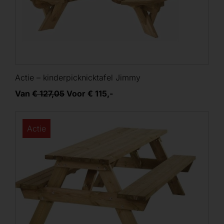
Actie – kinderpicknicktafel Jimmy
Van
€ 127,05
Voor € 115,-
Actie