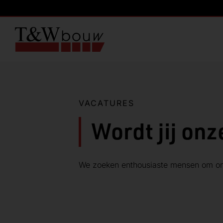
VACATURES
Wordt jij on
We zoeken enthousiaste mensen om ons