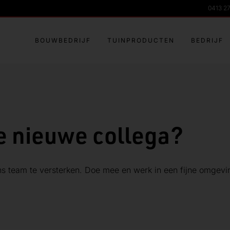
0413 2
BOUWBEDRIJF
TUINPRODUCTEN
BEDRIJF
ze nieuwe collega?
 team te versterken. Doe mee en werk in een fijne omgevi