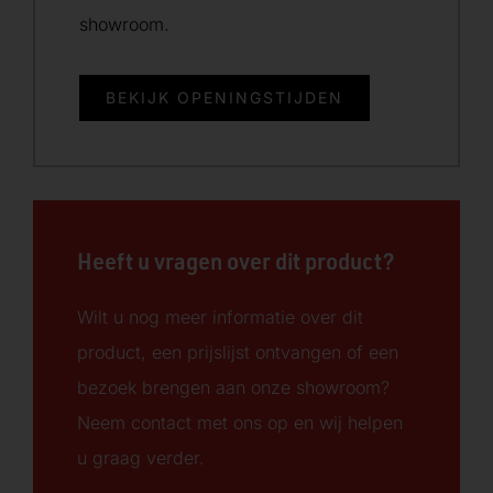
showroom.
BEKIJK OPENINGSTIJDEN
Heeft u vragen over dit product?
Wilt u nog meer informatie over dit
product, een prijslijst ontvangen of een
bezoek brengen aan onze showroom?
Neem contact met ons op en wij helpen
u graag verder.