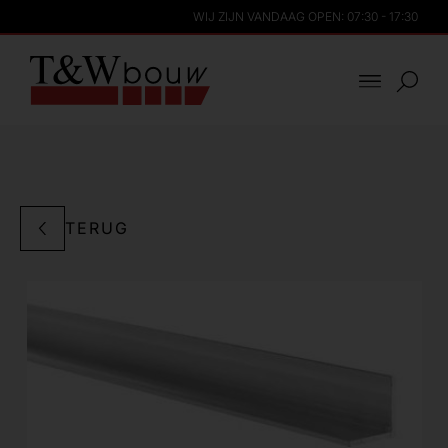
WIJ ZIJN VANDAAG OPEN: 07:30 - 17:30
TERUG