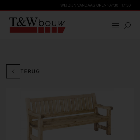
WIJ ZIJN VANDAAG OPEN: 07:30 - 17:30
TERUG