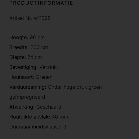
PRODUCTINFORMATIE
Artikel Nr. w11025
Hoogte:
96 cm
Breedte:
200 cm
Diepte:
74 cm
Bevestiging:
Verzinkt
Houtsoort:
Grenen
Verduurzaming:
Onder hoge druk groen
geïmpregneerd
Afwerking:
Geschaafd
Houtdikte zitvlak:
40 mm
Duurzaamheidsklasse:
3