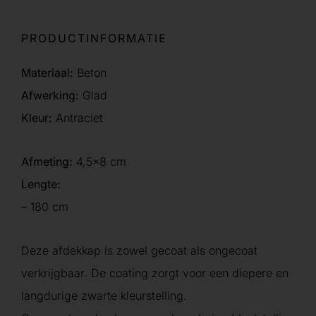
PRODUCTINFORMATIE
Materiaal:
Beton
Afwerking:
Glad
Kleur:
Antraciet
Afmeting:
4,5×8 cm
Lengte:
– 180 cm
Deze afdekkap is zowel gecoat als ongecoat
verkrijgbaar. De coating zorgt voor een diepere en
langdurige zwarte kleurstelling.