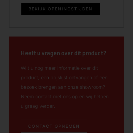
BEKIJK OPENINGSTIJDEN
Heeft u vragen over dit product?
Wilt u nog meer informatie over dit
product, een prijslijst ontvangen of een
bezoek brengen aan onze showroom?
Neem contact met ons op en wij helpen
u graag verder.
CONTACT OPNEMEN