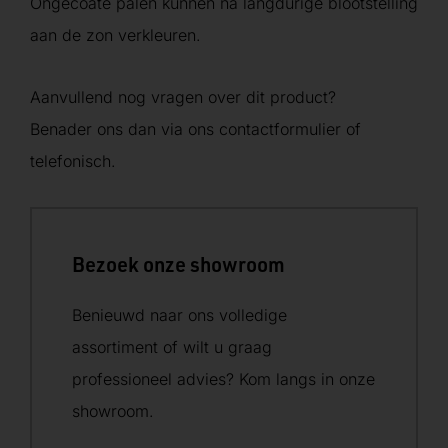
Ongecoate palen kunnen na langdurige blootstelling
aan de zon verkleuren.
Aanvullend nog vragen over dit product?
Benader ons dan via ons contactformulier of
telefonisch.
Bezoek onze showroom
Benieuwd naar ons volledige
assortiment of wilt u graag
professioneel advies? Kom langs in onze
showroom.