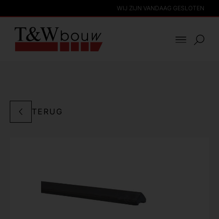
WIJ ZIJN VANDAAG GESLOTEN
TERUG