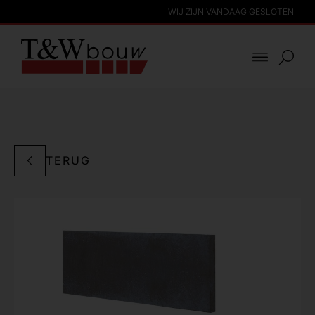
WIJ ZIJN VANDAAG GESLOTEN
TERUG