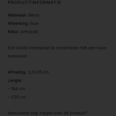
PRODUCTINFORMATIE
Materiaal:
Beton
Afwerking:
Ruw
Kleur:
Antraciet
Een solide betonplaat te combineren met een ruwe
betonpaal.
Afmeting:
3,5×25 cm
Lengte:
– 184 cm
– 225 cm
Aanvullend nog vragen over dit product?