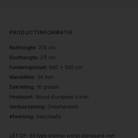
PRODUCTINFORMATIE
Nokhoogte:
274 cm
Goothoogte:
211 cm
Funderingsmaat:
680 x 300 cm
Wanddikte:
34 mm
Dakhelling:
16 graden
Houtsoort:
Noord-Europees Vuren
Verduurzaming:
Onbehandeld
Afwerking:
Geschaafd
LET OP, dit type blokhut wordt standaard niet