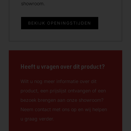
showroom.
BEKIJK OPENINGSTIJDEN
Heeft u vragen over dit product?
Wilt u nog meer informatie over dit
product, een prijslijst ontvangen of een
bezoek brengen aan onze showroom?
Neem contact met ons op en wij helpen
u graag verder.