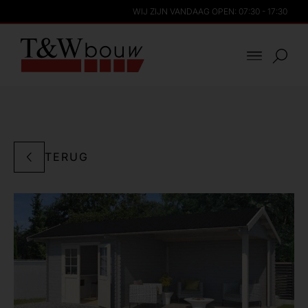
WIJ ZIJN VANDAAG OPEN: 07:30 - 17:30
TERUG