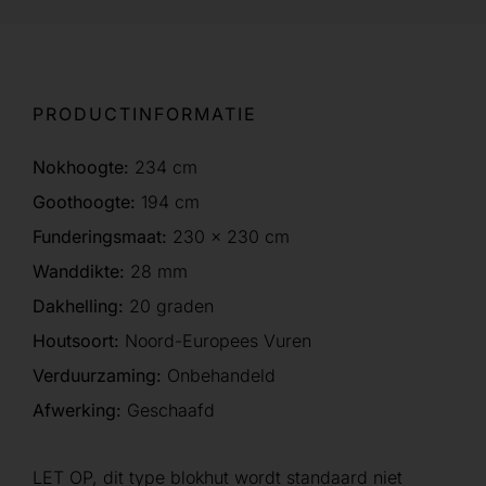
PRODUCTINFORMATIE
Nokhoogte:
234 cm
Goothoogte:
194 cm
Funderingsmaat:
230 x 230 cm
Wanddikte:
28 mm
Dakhelling:
20 graden
Houtsoort:
Noord-Europees Vuren
Verduurzaming:
Onbehandeld
Afwerking:
Geschaafd
LET OP, dit type blokhut wordt standaard niet