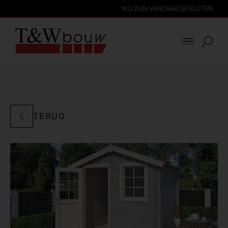
WIJ ZIJN VANDAAG GESLOTEN
TERUG