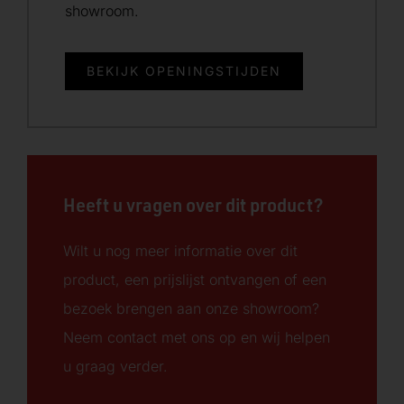
showroom.
BEKIJK OPENINGSTIJDEN
Heeft u vragen over dit product?
Wilt u nog meer informatie over dit
product, een prijslijst ontvangen of een
bezoek brengen aan onze showroom?
Neem contact met ons op en wij helpen
u graag verder.