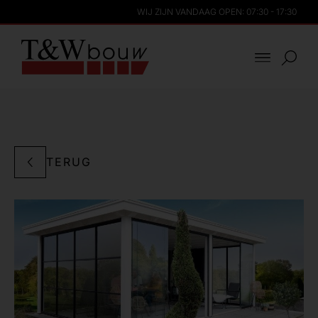
WIJ ZIJN VANDAAG OPEN: 07:30 - 17:30
TERUG