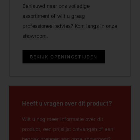
Benieuwd naar ons volledige
assortiment of wilt u graag
professioneel advies? Kom langs in onze
showroom.
BEKIJK OPENINGSTIJDEN
Heeft u vragen over dit product?
Wilt u nog meer informatie over dit
product, een prijslijst ontvangen of een
bezoek brengen aan onze showroom?