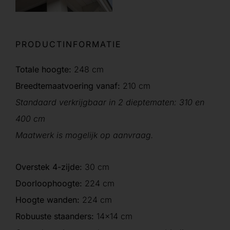
PRODUCTINFORMATIE
Totale hoogte:
248 cm
Breedtemaatvoering vanaf:
210 cm
Standaard verkrijgbaar in 2 dieptematen: 310 en
400 cm
Maatwerk is mogelijk op aanvraag.
Overstek 4-zijde:
30 cm
Doorloophoogte:
224 cm
Hoogte wanden:
224 cm
Robuuste staanders:
14×14 cm