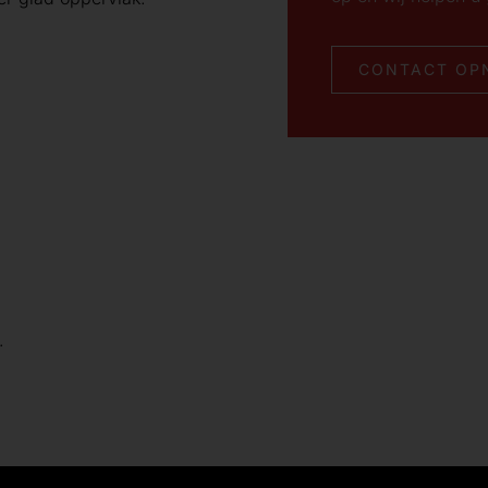
CONTACT OP
.