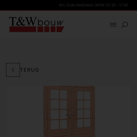
WIJ ZIJN VANDAAG OPEN: 07:30 - 17:30
TERUG