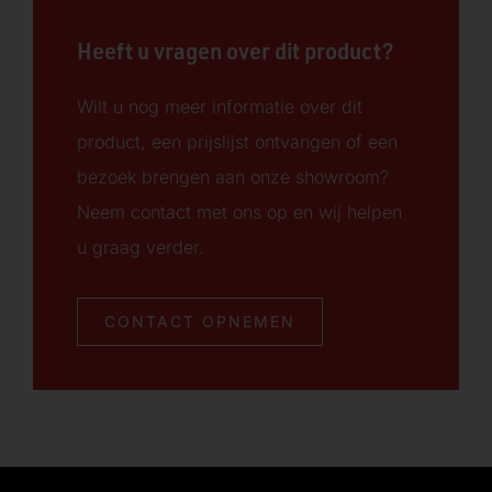
Heeft u vragen over dit product?
Wilt u nog meer informatie over dit
product, een prijslijst ontvangen of een
bezoek brengen aan onze showroom?
Neem contact met ons op en wij helpen
u graag verder.
CONTACT OPNEMEN