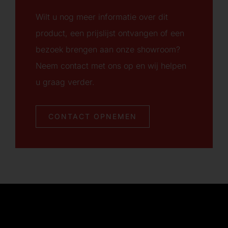
Wilt u nog meer informatie over dit
product, een prijslijst ontvangen of een
bezoek brengen aan onze showroom?
Neem contact met ons op en wij helpen
u graag verder.
CONTACT OPNEMEN