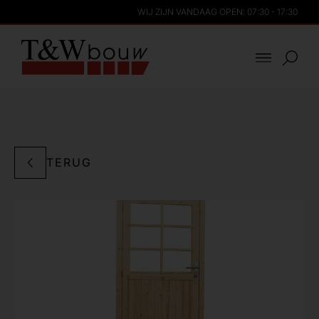
WIJ ZIJN VANDAAG OPEN: 07:30 - 17:30
TERUG