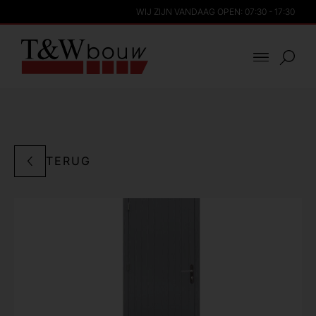
WIJ ZIJN VANDAAG OPEN: 07:30 - 17:30
TERUG