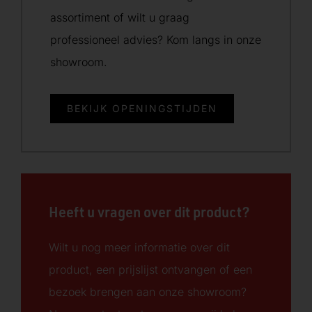
assortiment of wilt u graag
professioneel advies? Kom langs in onze
showroom.
BEKIJK OPENINGSTIJDEN
Heeft u vragen over dit product?
Wilt u nog meer informatie over dit
product, een prijslijst ontvangen of een
bezoek brengen aan onze showroom?