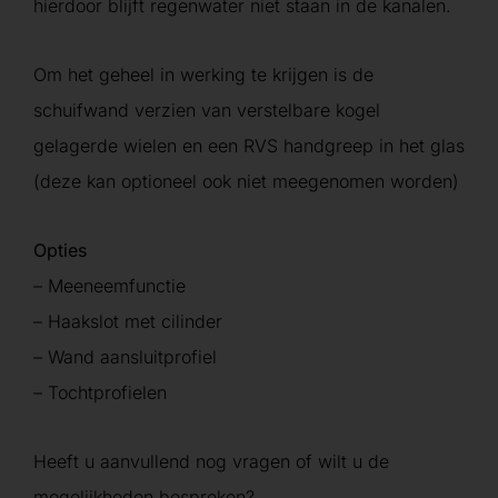
hierdoor blijft regenwater niet staan in de kanalen.
Om het geheel in werking te krijgen is de
schuifwand verzien van verstelbare kogel
gelagerde wielen en een RVS handgreep in het glas
(deze kan optioneel ook niet meegenomen worden)
Opties
– Meeneemfunctie
– Haakslot met cilinder
– Wand aansluitprofiel
– Tochtprofielen
Heeft u aanvullend nog vragen of wilt u de
mogelijkheden bespreken?