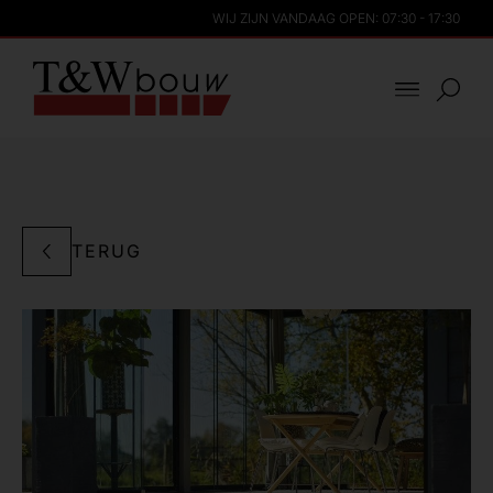
WIJ ZIJN VANDAAG OPEN: 07:30 - 17:30
TERUG