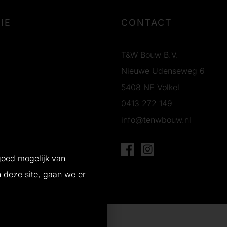
IE
CONTACT
T&W Bouw B.V.
Nieuwe Udenseweg 6
5408 NE Volkel
0413 272 149
info@tenwbouw.nl
g
goed mogelijk van
n deze site, gaan we er