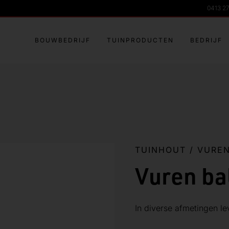
0413 2
BOUWBEDRIJF
TUINPRODUCTEN
BEDRIJF
TUINHOUT
/
VURE
Vuren ba
In diverse afmetingen le