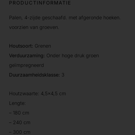
PRODUCTINFORMATIE
Palen, 4-zijde geschaafd. met afgeronde hoeken.
voorzien van groeven.
Houtsoort:
Grenen
Verduurzaming:
Onder hoge druk groen
geïmpregneerd
Duurzaamheidsklasse:
3
Houtzwaarte: 4,5×4,5 cm
Lengte:
– 180 cm
– 240 cm
– 300 cm