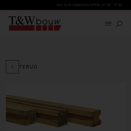
WIJ ZIJN VANDAAG OPEN: 07:30 - 17:30
TERUG