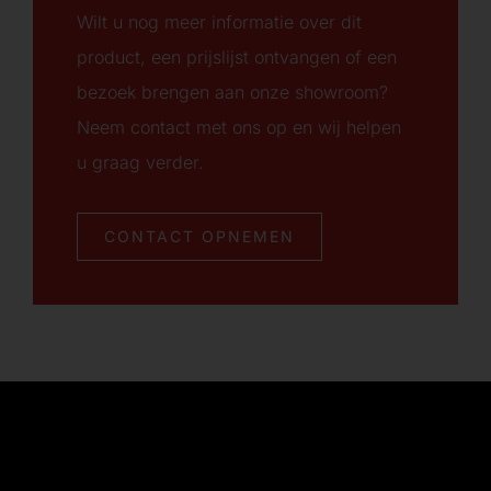
Wilt u nog meer informatie over dit
product, een prijslijst ontvangen of een
bezoek brengen aan onze showroom?
Neem contact met ons op en wij helpen
u graag verder.
CONTACT OPNEMEN