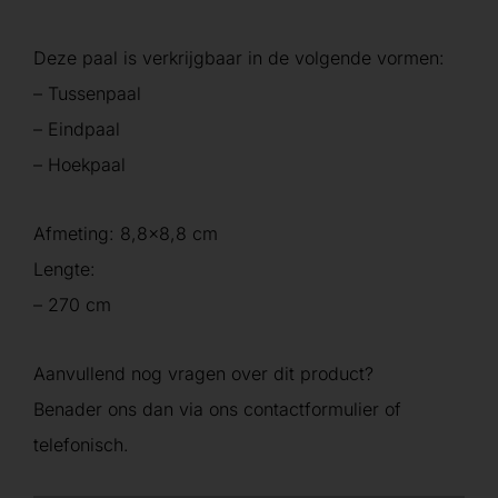
Deze paal is verkrijgbaar in de volgende vormen:
– Tussenpaal
– Eindpaal
– Hoekpaal
Afmeting: 8,8×8,8 cm
Lengte:
– 270 cm
Aanvullend nog vragen over dit product?
Benader ons dan via ons contactformulier of
telefonisch.