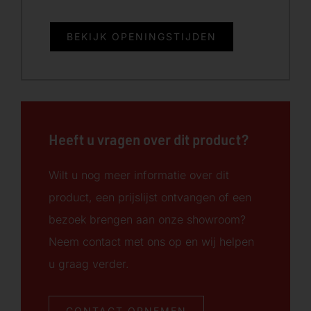
BEKIJK OPENINGSTIJDEN
Heeft u vragen over dit product?
Wilt u nog meer informatie over dit
product, een prijslijst ontvangen of een
bezoek brengen aan onze showroom?
Neem contact met ons op en wij helpen
u graag verder.
CONTACT OPNEMEN