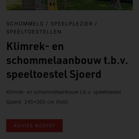
SCHOMMELS
/
SPEELPLEZIER
/
SPEELTOESTELLEN
Klimrek- en
schommelaanbouw t.b.v.
speeltoestel Sjoerd
Klimrek- en schommelaanbouw t.b.v. speeltoestel
Sjoerd. 245×300 cm (hxb)
ADVIES NODIG?