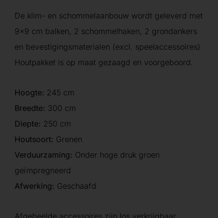
De klim- en schommelaanbouw wordt geleverd met
9×9 cm balken, 2 schommelhaken, 2 grondankers
en bevestigingsmaterialen (excl. speelaccessoires)
Houtpakket is op maat gezaagd en voorgeboord.
Hoogte:
245 cm
Breedte:
300 cm
Diepte:
250 cm
Houtsoort:
Grenen
Verduurzaming:
Onder hoge druk groen
geïmpregneerd
Afwerking:
Geschaafd
Afgebeelde accessoires zijn los verkrijgbaar.