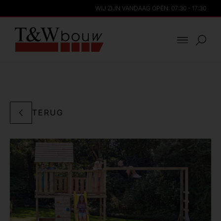
WIJ ZIJN VANDAAG OPEN: 07:30 - 17:30
TERUG