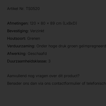
Artikel Nr. TS0520
Afmetingen:
120 x 80 x 89 cm (LxBxD)
Bevestiging:
Verzinkt
Houtsoort:
Grenen
Verduurzaming:
Onder hoge druk groen geïmpregneer
Afwerking:
Geschaafd
Duurzaamheidsklasse:
3
Aanvullend nog vragen over dit product?
Benader ons dan via ons contactformulier of telefonisch