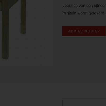
voorzien van een uitnee
minituin wordt geleverd 
ADVIES NODIG?