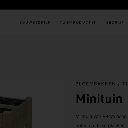
BOUWBEDRIJF
TUINPRODUCTEN
BEDRIJF
BLOEMBAKKEN
/
T
Minituin
Minituin van 89cm hoog 
poten en dikke planken.