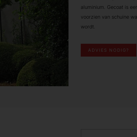
aluminium. Gecoat is een
voorzien van schuine wa
wordt.
ADVIES NODIG?