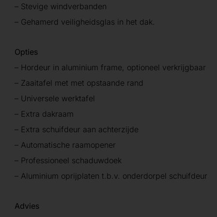
– Stevige windverbanden
– Gehamerd veiligheidsglas in het dak.
Opties
– Hordeur in aluminium frame, optioneel verkrijgbaar
– Zaaitafel met met opstaande rand
– Universele werktafel
– Extra dakraam
– Extra schuifdeur aan achterzijde
– Automatische raamopener
– Professioneel schaduwdoek
– Aluminium oprijplaten t.b.v. onderdorpel schuifdeur
Advies