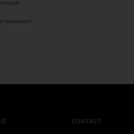
mogelijk.
den bespreken?
.
IE
CONTACT