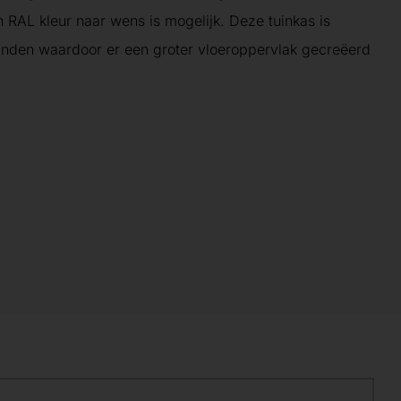
 RAL kleur naar wens is mogelijk. Deze tuinkas is
nden waardoor er een groter vloeroppervlak gecreëerd