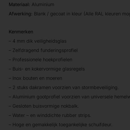
Materiaal:
Aluminium
Afwerking:
Blank / gecoat in kleur (Alle RAL kleuren mog
Kenmerken
– 4 mm dik veiligheidsglas
– Zelfdragend funderingsprofiel
– Professionele hoekprofielen
– Buis- en kokervormige glasregels
– Inox bouten en moeren
– 2 stuks dakramen voorzien van stormbeveiliging.
– Aluminium gootprofiel voorzien van universele hemelw
– Gesloten buisvormige nokbalk.
– Water – en winddichte rubber strips.
– Hoge en gemakkelijk toegankelijke schuifdeur.