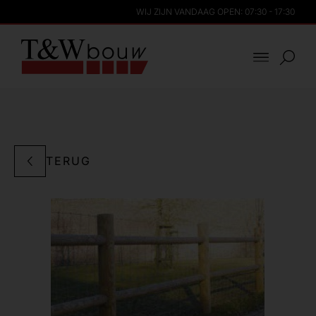
WIJ ZIJN VANDAAG OPEN: 07:30 - 17:30
TERUG