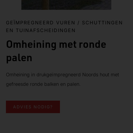
GEÏMPREGNEERD VUREN
/
SCHUTTINGEN
EN TUINAFSCHEIDINGEN
Omheining met ronde
palen
Omheining in drukgeïmpregneerd Noords hout met
gefreesde ronde balken en palen.
ADVIES NODIG?