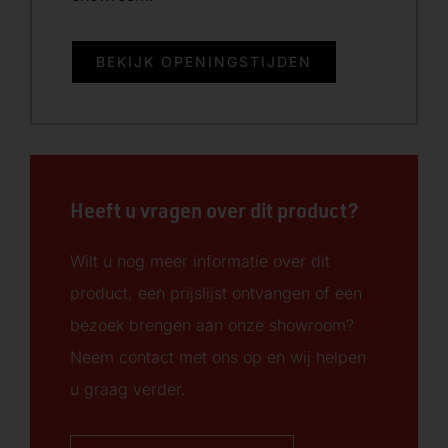
BEKIJK OPENINGSTIJDEN
Heeft u vragen over dit product?
Wilt u nog meer informatie over dit
product, een prijslijst ontvangen of een
bezoek brengen aan onze showroom?
Neem contact met ons op en wij helpen
u graag verder.