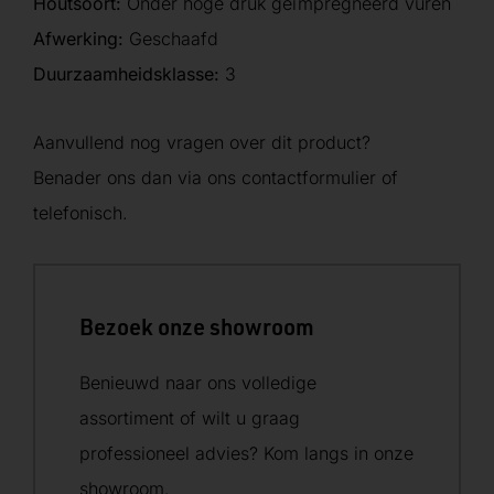
Houtsoort:
Onder hoge druk geïmpregneerd vuren
Afwerking:
Geschaafd
Duurzaamheidsklasse:
3
Aanvullend nog vragen over dit product?
Benader ons dan via ons contactformulier of
telefonisch.
Bezoek onze showroom
Benieuwd naar ons volledige
assortiment of wilt u graag
professioneel advies? Kom langs in onze
showroom.