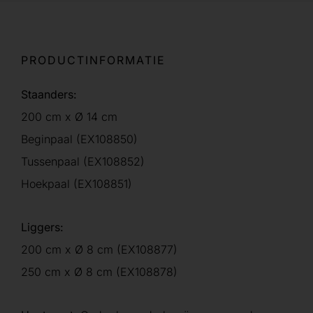
PRODUCTINFORMATIE
Staanders:
200 cm x Ø 14 cm
Beginpaal (EX108850)
Tussenpaal (EX108852)
Hoekpaal (EX108851)
Liggers:
200 cm x Ø 8 cm (EX108877)
250 cm x Ø 8 cm (EX108878)