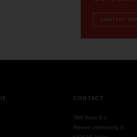
.
CONTACT OP
IE
CONTACT
T&W Bouw B.V.
Nieuwe Udenseweg 6