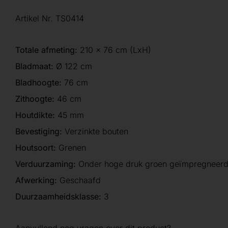
Artikel Nr. TS0414
Totale afmeting:
210 x 76 cm (LxH)
Bladmaat:
Ø 122 cm
Bladhoogte:
76 cm
Zithoogte:
46 cm
Houtdikte:
45 mm
Bevestiging:
Verzinkte bouten
Houtsoort:
Grenen
Verduurzaming:
Onder hoge druk groen geïmpregneer
Afwerking:
Geschaafd
Duurzaamheidsklasse:
3