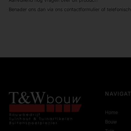
Aanvullend nog vragen over dit product?
Benader ons dan via ons contactformulier of telefonisch
NAVIGAT
Home
Bouw