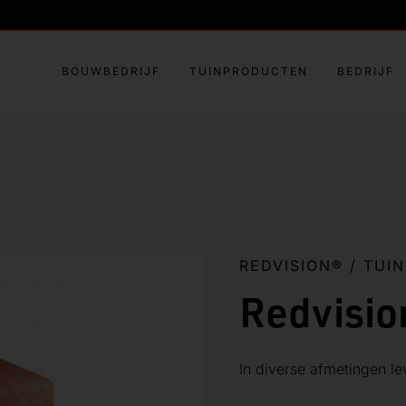
BOUWBEDRIJF
TUINPRODUCTEN
BEDRIJF
REDVISION®
/
TUI
Redvisio
In diverse afmetingen le