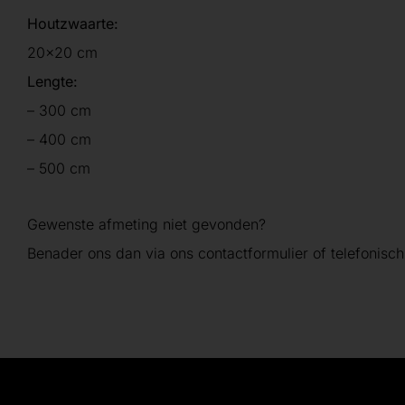
Houtzwaarte:
20×20 cm
Lengte:
– 300 cm
– 400 cm
– 500 cm
Gewenste afmeting niet gevonden?
Benader ons dan via ons contactformulier of telefonisch