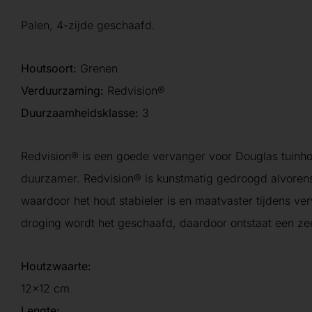
Palen, 4-zijde geschaafd.
Houtsoort:
Grenen
Verduurzaming:
Redvision®
Duurzaamheidsklasse:
3
Redvision® is een goede vervanger voor Douglas tuinho
duurzamer. Redvision® is kunstmatig gedroogd alvoren
waardoor het hout stabieler is en maatvaster tijdens ve
droging wordt het geschaafd, daardoor ontstaat een ze
Houtzwaarte:
12×12 cm
Lengte: