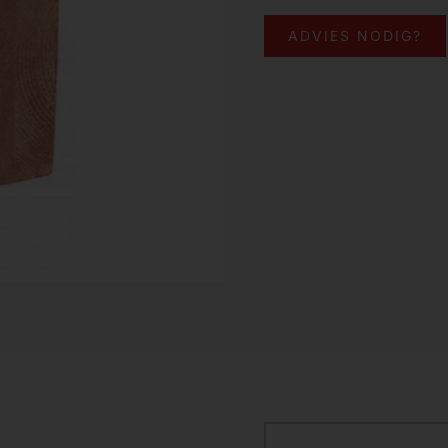
ADVIES NODIG?