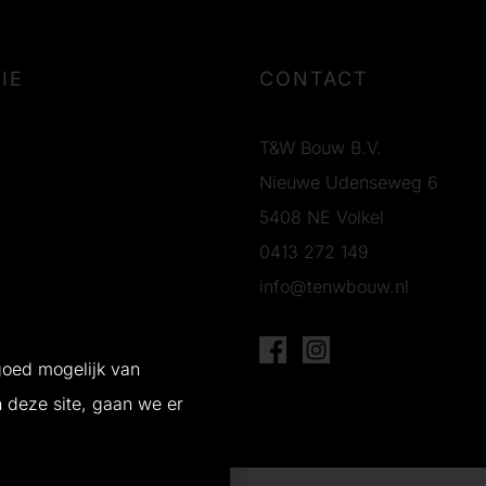
IE
CONTACT
T&W Bouw B.V.
Nieuwe Udenseweg 6
5408 NE Volkel
0413 272 149
info@tenwbouw.nl
g
goed mogelijk van
n deze site, gaan we er