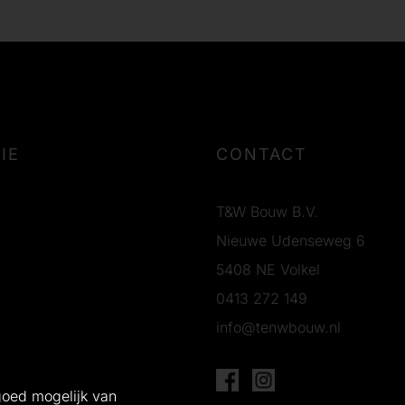
IE
CONTACT
T&W Bouw B.V.
Nieuwe Udenseweg 6
5408 NE Volkel
0413 272 149
info@tenwbouw.nl
g
goed mogelijk van