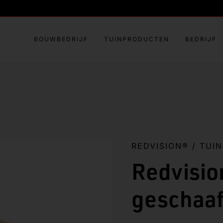
BOUWBEDRIJF
TUINPRODUCTEN
BEDRIJF
REDVISION®
/
TUI
Redvisio
geschaa