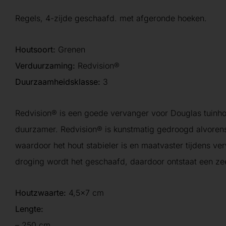
Regels, 4-zijde geschaafd. met afgeronde hoeken.
Houtsoort:
Grenen
Verduurzaming:
Redvision®
Duurzaamheidsklasse:
3
Redvision® is een goede vervanger voor Douglas tuinho
duurzamer. Redvision® is kunstmatig gedroogd alvoren
waardoor het hout stabieler is en maatvaster tijdens ve
droging wordt het geschaafd, daardoor ontstaat een ze
Houtzwaarte:
4,5×7 cm
Lengte:
– 250 cm