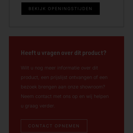
BEKIJK OPENINGSTIJDEN
Heeft u vragen over dit product?
Wilt u nog meer informatie over dit
product, een prijslijst ontvangen of een
bezoek brengen aan onze showroom?
Neem contact met ons op en wij helpen
u graag verder.
CONTACT OPNEMEN