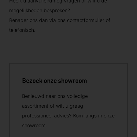
Heeft u aanvullend nog vragen of wilt u de
mogelijkheden bespreken?
Benader ons dan via ons contactformulier of
telefonisch.
Bezoek onze showroom
Benieuwd naar ons volledige
assortiment of wilt u graag
professioneel advies? Kom langs in onze
showroom.