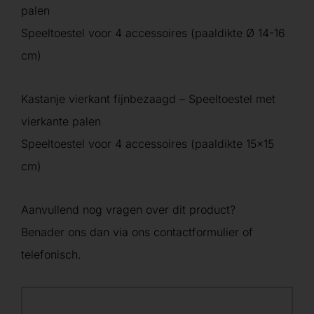
palen
Speeltoestel voor 4 accessoires (paaldikte Ø 14-16
cm)
Kastanje vierkant fijnbezaagd – Speeltoestel met
vierkante palen
Speeltoestel voor 4 accessoires (paaldikte 15×15
cm)
Aanvullend nog vragen over dit product?
Benader ons dan via ons contactformulier of
telefonisch.