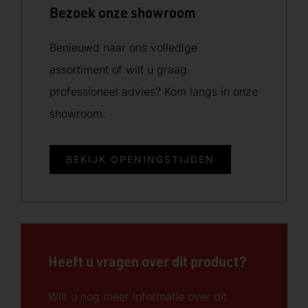
Bezoek onze showroom
Benieuwd naar ons volledige
assortiment of wilt u graag
professioneel advies? Kom langs in onze
showroom.
BEKIJK OPENINGSTIJDEN
Heeft u vragen over dit product?
Wilt u nog meer informatie over dit