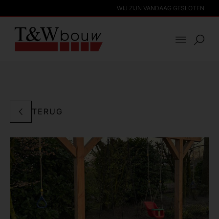
WIJ ZIJN VANDAAG GESLOTEN
TERUG