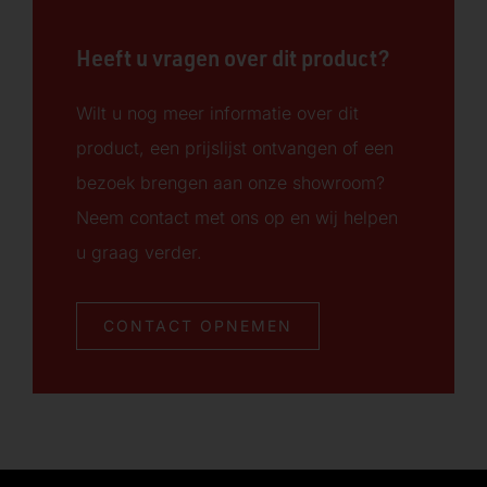
Heeft u vragen over dit product?
Wilt u nog meer informatie over dit
product, een prijslijst ontvangen of een
bezoek brengen aan onze showroom?
Neem contact met ons op en wij helpen
u graag verder.
CONTACT OPNEMEN