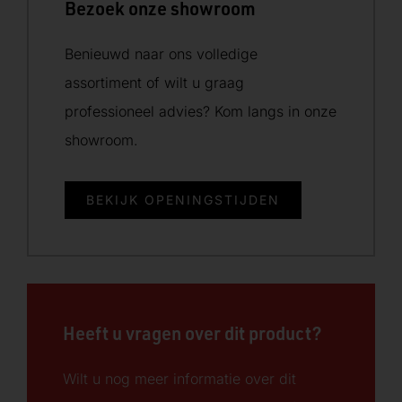
Bezoek onze showroom
Benieuwd naar ons volledige
assortiment of wilt u graag
professioneel advies? Kom langs in onze
showroom.
BEKIJK OPENINGSTIJDEN
Heeft u vragen over dit product?
Wilt u nog meer informatie over dit