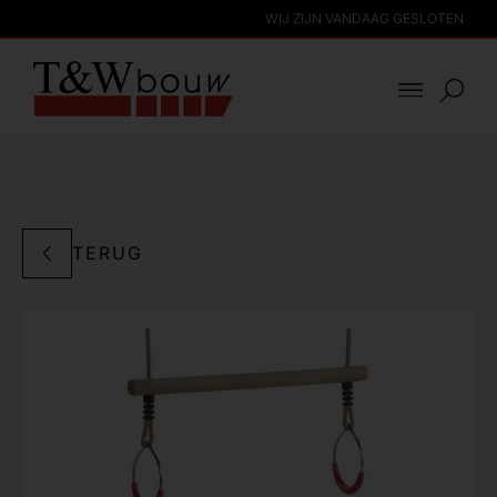
WIJ ZIJN VANDAAG GESLOTEN
TERUG