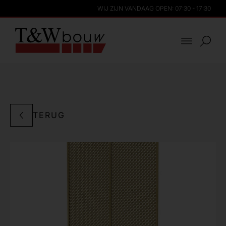
WIJ ZIJN VANDAAG OPEN: 07:30 - 17:30
TERUG