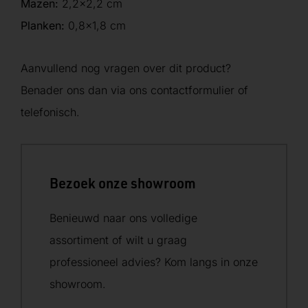
Mazen:
2,2×2,2 cm
Planken:
0,8×1,8 cm
Aanvullend nog vragen over dit product?
Benader ons dan via ons contactformulier of
telefonisch.
Bezoek onze showroom
Benieuwd naar ons volledige
assortiment of wilt u graag
professioneel advies? Kom langs in onze
showroom.