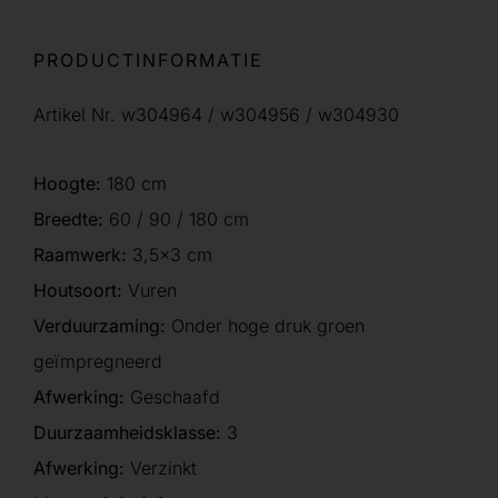
PRODUCTINFORMATIE
Artikel Nr. w304964 / w304956 / w304930
Hoogte:
180 cm
Breedte:
60 / 90 / 180 cm
Raamwerk:
3,5×3 cm
Houtsoort:
Vuren
Verduurzaming:
Onder hoge druk groen
geïmpregneerd
Afwerking:
Geschaafd
Duurzaamheidsklasse:
3
Afwerking:
Verzinkt