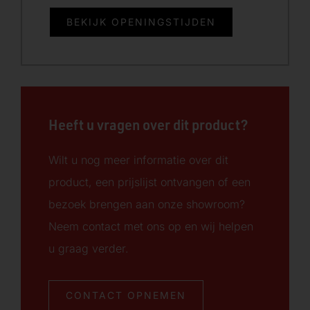
BEKIJK OPENINGSTIJDEN
Heeft u vragen over dit product?
Wilt u nog meer informatie over dit
product, een prijslijst ontvangen of een
bezoek brengen aan onze showroom?
Neem contact met ons op en wij helpen
u graag verder.
CONTACT OPNEMEN