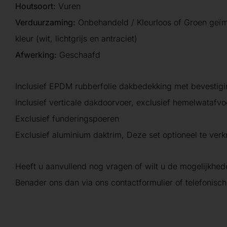
Houtsoort:
Vuren
Verduurzaming:
Onbehandeld / Kleurloos of Groen geï
kleur (wit, lichtgrijs en antraciet)
Afwerking:
Geschaafd
Inclusief EPDM rubberfolie dakbedekking met bevestig
Inclusief verticale dakdoorvoer, exclusief hemelwatafvo
Exclusief funderingspoeren
Exclusief aluminium daktrim, Deze set optioneel te verkr
Heeft u aanvullend nog vragen of wilt u de mogelijkhe
Benader ons dan via ons contactformulier of telefonisch