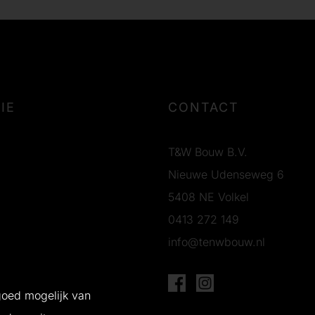
IE
CONTACT
T&W Bouw B.V.
Nieuwe Udenseweg 6
5408 NE Volkel
0413 272 149
info@tenwbouw.nl
g
goed mogelijk van