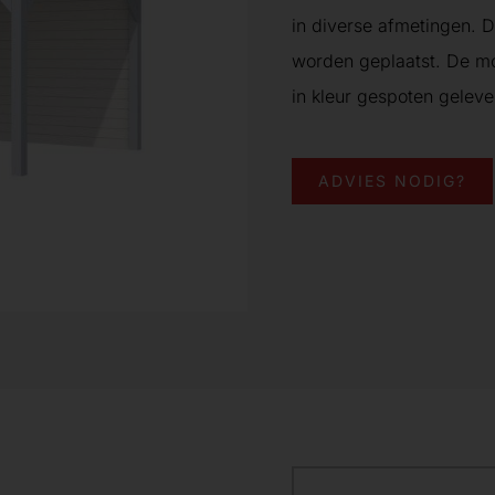
in diverse afmetingen. De
worden geplaatst. De m
in kleur gespoten gelev
ADVIES NODIG?