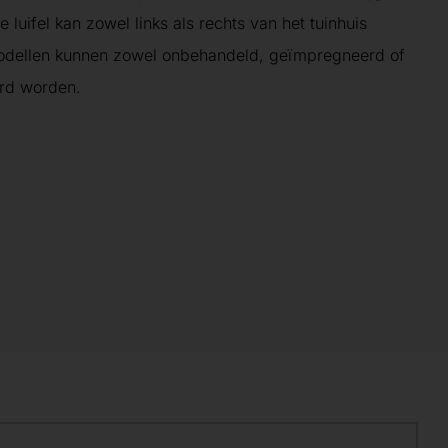
 luifel kan zowel links als rechts van het tuinhuis
odellen kunnen zowel onbehandeld, geïmpregneerd of
erd worden.