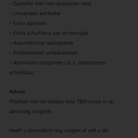
– Zaaitafel met met opstaande rand
– Universele werktafel
– Extra dakraam
– Extra schuifdeur aan achterzijde
– Automatische raamopener
– Professioneel schaduwdoek
– Aluminium oprijplaten t.b.v. onderdorpel
schuifdeur
Advies
Plaatsen van de tuinkas door T&W bouw is op
aanvraag mogelijk.
Heeft u aanvullend nog vragen of wilt u de