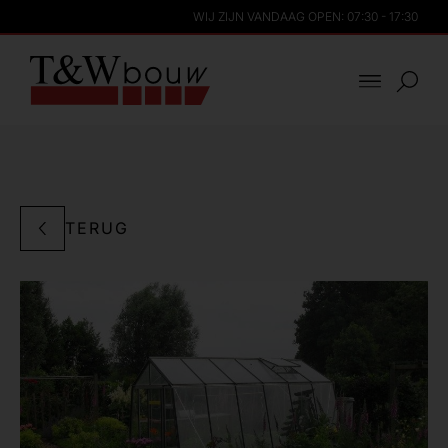
WIJ ZIJN VANDAAG OPEN: 07:30 - 17:30
TERUG