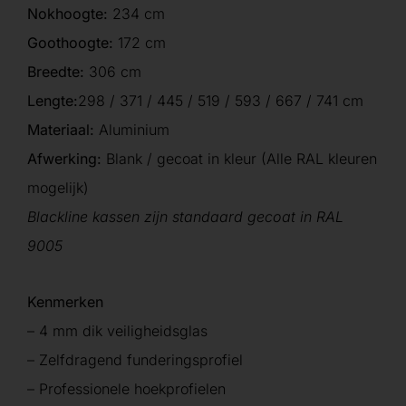
Nokhoogte:
234 cm
Goothoogte:
172 cm
Breedte:
306 cm
Lengte:
298 / 371 / 445 / 519 / 593 / 667 / 741 cm
Materiaal:
Aluminium
Afwerking:
Blank / gecoat in kleur (Alle RAL kleuren
mogelijk)
Blackline kassen zijn standaard gecoat in RAL
9005
Kenmerken
– 4 mm dik veiligheidsglas
– Zelfdragend funderingsprofiel
– Professionele hoekprofielen