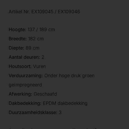
Artikel Nr. EX109045 / EX109046
Hoogte:
137 / 189 cm
Breedte:
182 cm
Diepte:
89 cm
Aantal deuren:
2
Houtsoort:
Vuren
Verduurzaming:
Onder hoge druk groen
geïmpregneerd
Afwerking:
Geschaafd
Dakbedekking:
EPDM dakbedekking
Duurzaamheidsklasse:
3