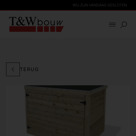
WIJ ZIJN VANDAAG GESLOTEN
TERUG