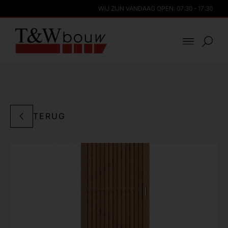
WIJ ZIJN VANDAAG OPEN: 07:30 - 17:30
TERUG