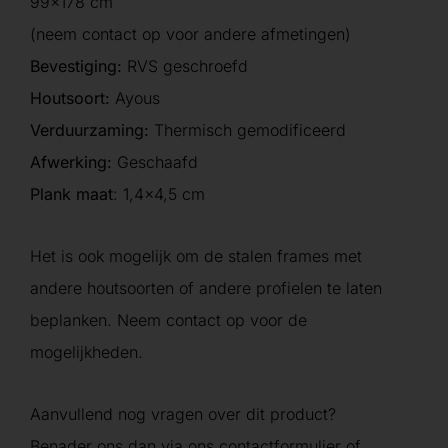
99×178 cm
(neem contact op voor andere afmetingen)
Bevestiging:
RVS geschroefd
Houtsoort:
Ayous
Verduurzaming:
Thermisch gemodificeerd
Afwerking:
Geschaafd
Plank maat
: 1,4×4,5 cm
Het is ook mogelijk om de stalen frames met
andere houtsoorten of andere profielen te laten
beplanken. Neem contact op voor de
mogelijkheden.
Aanvullend nog vragen over dit product?
Benader ons dan via ons contactformulier of