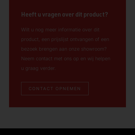
Heeft u vragen over dit product?
Wilt u nog meer informatie over dit
product, een prijslijst ontvangen of een
bezoek brengen aan onze showroom?
Neem contact met ons op en wij helpen
u graag verder.
CONTACT OPNEMEN