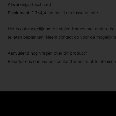
Afwerking:
Geschaafd
Plank maat
: 1,3×4,4 cm met 1 cm tussenruimte
Het is ook mogelijk om de stalen frames met andere hou
te laten beplanken. Neem contact op voor de mogelijkh
Aanvullend nog vragen over dit product?
Benader ons dan via ons contactformulier of telefonisch