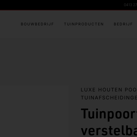
0413 2
BOUWBEDRIJF
TUINPRODUCTEN
BEDRIJF
LUXE HOUTEN PO
TUINAFSCHEIDING
Tuinpoor
verstelb