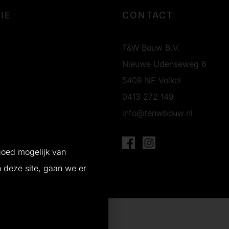
IE
CONTACT
T&W Bouw B.V.
Nieuwe Udenseweg 6
5408 NE Volkel
0413 272 149
info@tenwbouw.nl
g
goed mogelijk van
n deze site, gaan we er