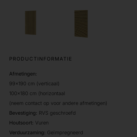
PRODUCTINFORMATIE
Afmetingen:
99×190 cm (verticaal)
100×180 cm (horizontaal
(neem contact op voor andere afmetingen)
Bevestiging:
RVS geschroefd
Houtsoort:
Vuren
Verduurzaming:
Geïmpregneerd