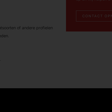
CONTACT OP
tsoorten of andere profielen
eden.
.