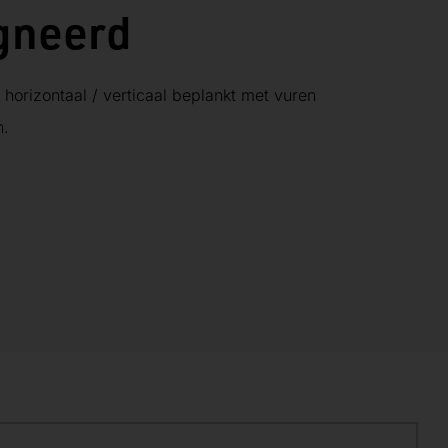
gneerd
 horizontaal / verticaal beplankt met vuren
n.