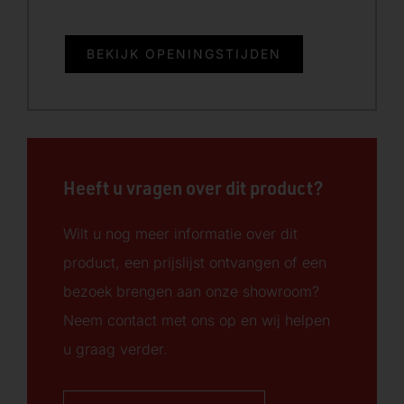
BEKIJK OPENINGSTIJDEN
Heeft u vragen over dit product?
Wilt u nog meer informatie over dit
product, een prijslijst ontvangen of een
bezoek brengen aan onze showroom?
Neem contact met ons op en wij helpen
u graag verder.