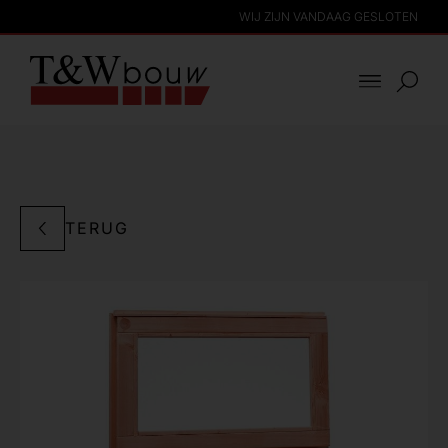
WIJ ZIJN VANDAAG GESLOTEN
TERUG