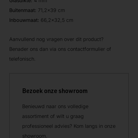
Glasdikte:
4 mm
Buitenmaat:
71,2×39 cm
Inbouwmaat:
66,2×32,5 cm
Aanvullend nog vragen over dit product?
Benader ons dan via ons contactformulier of
telefonisch.
Bezoek onze showroom
Benieuwd naar ons volledige
assortiment of wilt u graag
professioneel advies? Kom langs in onze
showroom.