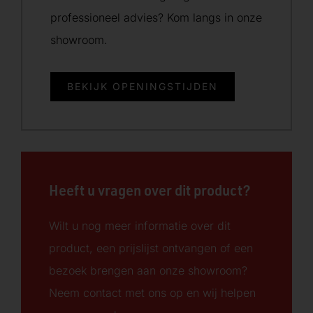
professioneel advies? Kom langs in onze
showroom.
BEKIJK OPENINGSTIJDEN
Heeft u vragen over dit product?
Wilt u nog meer informatie over dit
product, een prijslijst ontvangen of een
bezoek brengen aan onze showroom?
Neem contact met ons op en wij helpen