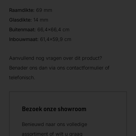
Raamdikte:
69 mm
Glasdikte:
14 mm
Buitenmaat:
66,4×66,4 cm
Inbouwmaat:
61,4×59,9 cm
Aanvullend nog vragen over dit product?
Benader ons dan via ons contactformulier of
telefonisch.
Bezoek onze showroom
Benieuwd naar ons volledige
assortiment of wilt u graag