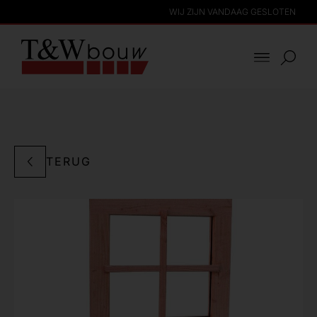
WIJ ZIJN VANDAAG GESLOTEN
TERUG