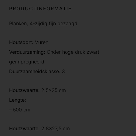
PRODUCTINFORMATIE
Planken, 4-zijdig fijn bezaagd
Houtsoort:
Vuren
Verduurzaming:
Onder hoge druk zwart
geïmpregneerd
Duurzaamheidsklasse:
3
Houtzwaarte:
2.5×25 cm
Lengte:
– 500 cm
Houtzwaarte:
2.8×27,5 cm