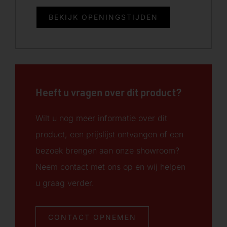
BEKIJK OPENINGSTIJDEN
Heeft u vragen over dit product?
Wilt u nog meer informatie over dit
product, een prijslijst ontvangen of een
bezoek brengen aan onze showroom?
Neem contact met ons op en wij helpen
u graag verder.
CONTACT OPNEMEN