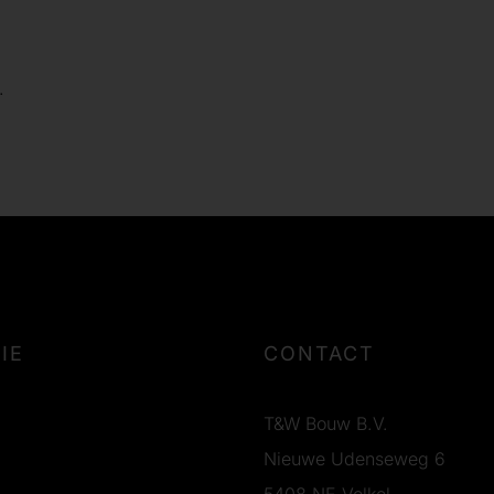
.
IE
CONTACT
T&W Bouw B.V.
Nieuwe Udenseweg 6