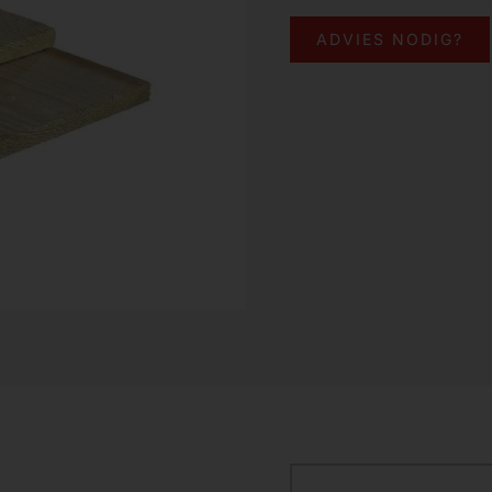
ADVIES NODIG?