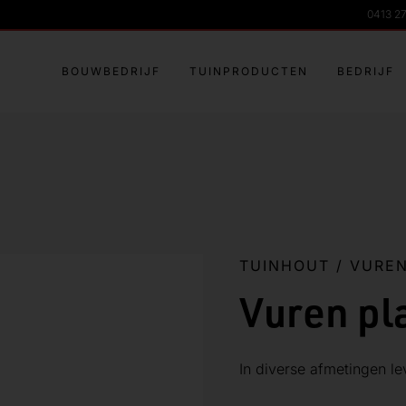
0413 2
BOUWBEDRIJF
TUINPRODUCTEN
BEDRIJF
TUINHOUT
/
VURE
Vuren pl
In diverse afmetingen le