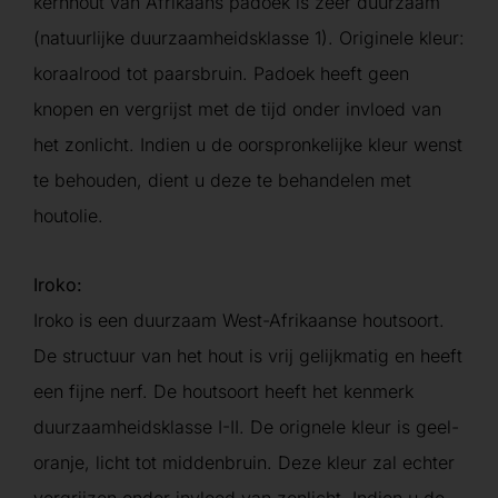
kernhout van Afrikaans padoek is zeer duurzaam
(natuurlijke duurzaamheidsklasse 1). Originele kleur:
koraalrood tot paarsbruin. Padoek heeft geen
knopen en vergrijst met de tijd onder invloed van
het zonlicht. Indien u de oorspronkelijke kleur wenst
te behouden, dient u deze te behandelen met
houtolie.
Iroko:
Iroko is een duurzaam West-Afrikaanse houtsoort.
De structuur van het hout is vrij gelijkmatig en heeft
een fijne nerf. De houtsoort heeft het kenmerk
duurzaamheidsklasse I-II. De orignele kleur is geel-
oranje, licht tot middenbruin. Deze kleur zal echter
vergrijzen onder invloed van zonlicht. Indien u de