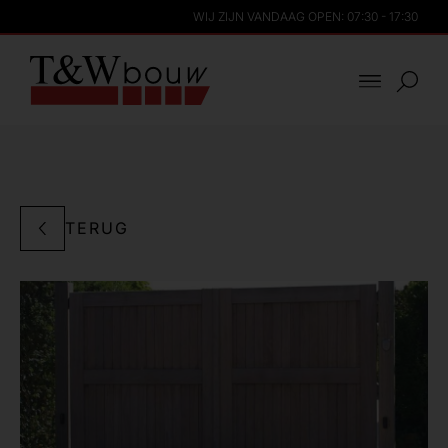
WIJ ZIJN VANDAAG OPEN: 07:30 - 17:30
TERUG