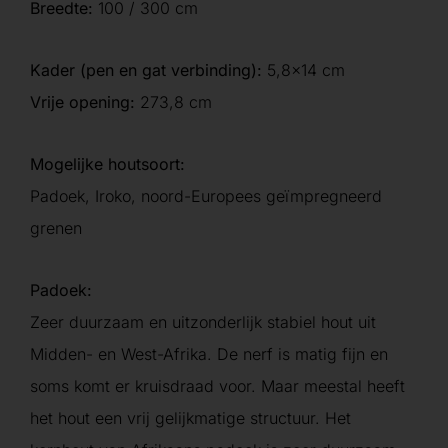
Breedte:
100 / 300 cm
Kader (pen en gat verbinding):
5,8×14 cm
Vrije opening:
273,8 cm
Mogelijke houtsoort:
Padoek, Iroko, noord-Europees geïmpregneerd
grenen
Padoek:
Zeer duurzaam en uitzonderlijk stabiel hout uit
Midden- en West-Afrika. De nerf is matig fijn en
soms komt er kruisdraad voor. Maar meestal heeft
het hout een vrij gelijkmatige structuur. Het