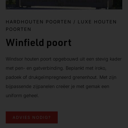
HARDHOUTEN POORTEN
/
LUXE HOUTEN
POORTEN
Winfield poort
Windsor houten poort opgebouwd uit een stevig kader
met pen- en gatverbinding. Beplankt met iroko,
padoek of drukgeïmpregneerd grenenhout. Met zijn
bijpassende zijpanelen creëer je met gemak een
uniform geheel.
ADVIES NODIG?