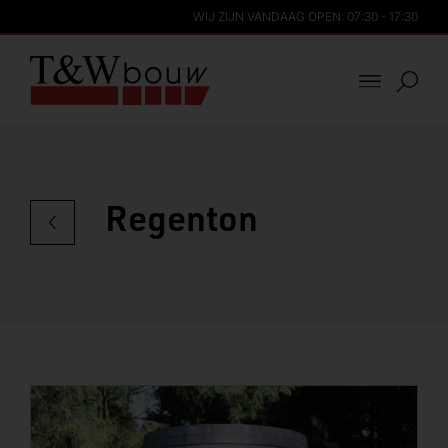
WIJ ZIJN VANDAAG OPEN: 07:30 - 17:30
Regenton