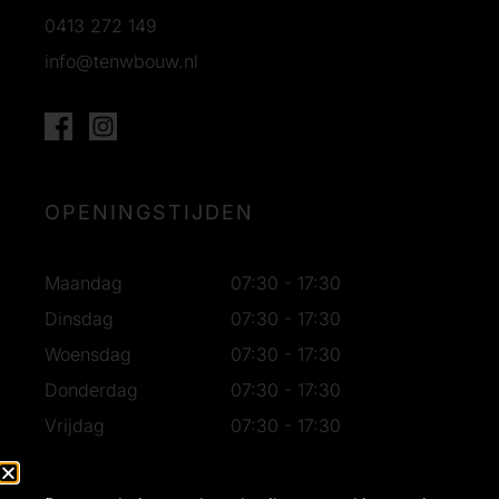
0413 272 149
info@tenwbouw.nl
OPENINGSTIJDEN
Maandag
07:30 - 17:30
Dinsdag
07:30 - 17:30
Woensdag
07:30 - 17:30
Donderdag
07:30 - 17:30
Vrijdag
07:30 - 17:30
Zaterdag
07:30 - 16:30
Zondag
Gesloten