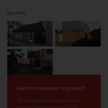
GALERIJ
Heeft u vragen over dit project?
Wilt u nog meer informatie over dit
product, vrijblijvend advies of een