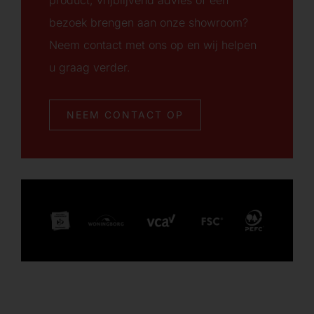
bezoek brengen aan onze showroom?
Neem contact met ons op en wij helpen
u graag verder.
NEEM CONTACT OP