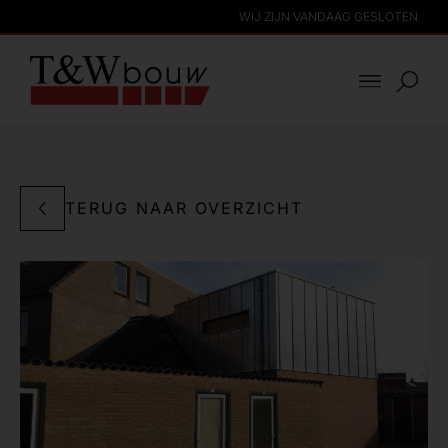
WIJ ZIJN VANDAAG GESLOTEN
TERUG NAAR OVERZICHT