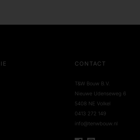
IE
CONTACT
T&W Bouw B.V.
Nieuwe Udenseweg 6
5408 NE Volkel
0413 272 149
info@tenwbouw.nl