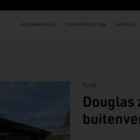
BOUWBEDRIJF
TUINPRODUCTEN
BEDRIJF
TUIN
Douglas 
buitenver
.