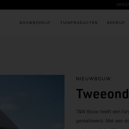
0413 2
BOUWBEDRIJF
TUINPRODUCTEN
BEDRIJF
NIEUWBOUW
Tweeond
T&W Bouw heeft een fun
gerealiseerd. Met een d