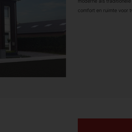
moderne als traditionel
comfort en ruimte voor 