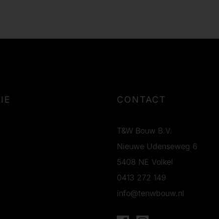
IE
CONTACT
T&W Bouw B.V.
Nieuwe Udenseweg 6
5408 NE Volkel
0413 272 149
info@tenwbouw.nl