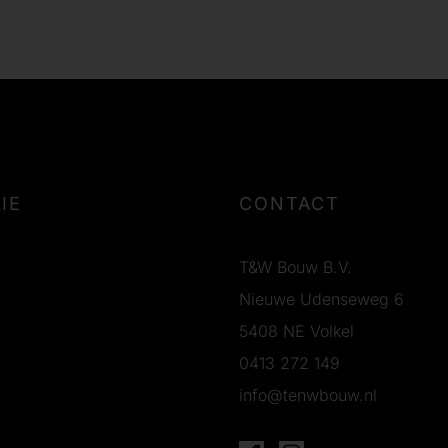
IE
CONTACT
T&W Bouw B.V.
Nieuwe Udenseweg 6
5408 NE Volkel
0413 272 149
info@tenwbouw.nl