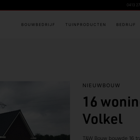
0413 2
BOUWBEDRIJF
TUINPRODUCTEN
BEDRIJF
NIEUWBOUW
16 wonin
Volkel
T&W Bouw bouwde 16 trad