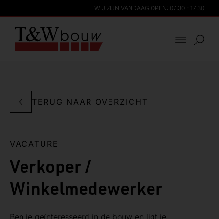
WIJ ZIJN VANDAAG OPEN: 07:30 - 17:30
TERUG NAAR OVERZICHT
VACATURE
Verkoper /
Winkelmedewerker
Ben je geïnteresseerd in de bouw en ligt je