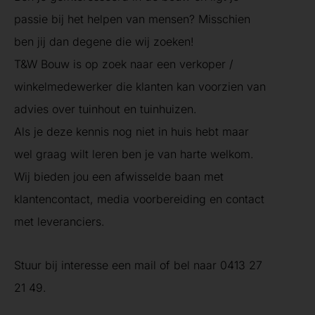
passie bij het helpen van mensen? Misschien
ben jij dan degene die wij zoeken!
T&W Bouw is op zoek naar een verkoper /
winkelmedewerker die klanten kan voorzien van
advies over tuinhout en tuinhuizen.
Als je deze kennis nog niet in huis hebt maar
wel graag wilt leren ben je van harte welkom.
Wij bieden jou een afwisselde baan met
klantencontact, media voorbereiding en contact
met leveranciers.
Stuur bij interesse een
mail
of bel naar 0413 27
21 49.