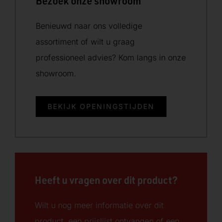
Bezoek onze showroom
Benieuwd naar ons volledige
assortiment of wilt u graag
professioneel advies? Kom langs in onze
showroom.
BEKIJK OPENINGSTIJDEN
Heeft u vragen over dit product?
Wilt u nog meer informatie over dit
product, een prijslijst ontvangen of een