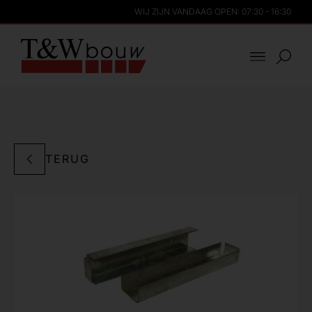
WIJ ZIJN VANDAAG OPEN: 07:30 - 16:30
TERUG