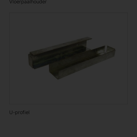
Vloerpaalhouder
U-profiel