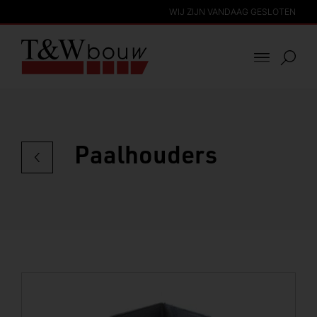
WIJ ZIJN VANDAAG GESLOTEN
Paalhouders